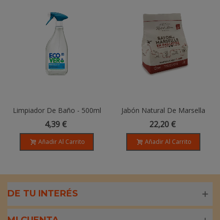
Limpiador De Baño - 500ml
Jabón Natural De Marsella
En Escamas Con Aceite De
4,39 €
22,20 €
Oliva - 1.5kg
Añadir Al Carrito
Añadir Al Carrito
DE TU INTERÉS