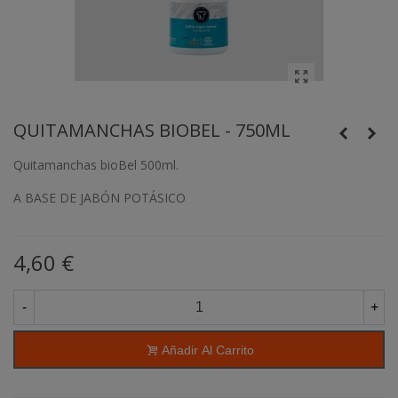
QUITAMANCHAS BIOBEL - 750ML
Quitamanchas bioBel 500ml.
A BASE DE JABÓN POTÁSICO
4,60 €
-
+
Añadir Al Carrito