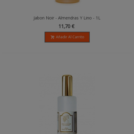
Jabon Noir - Almendras Y Lino - 1L
11,70 €
Añadir Al Carrito