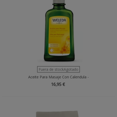
Fuera de stockAgotado
Aceite Para Masaje Con Calendula -
100ml
16,95 €