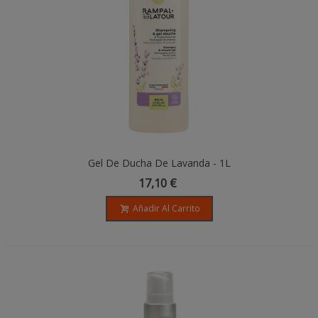
Gel De Ducha De Lavanda - 1L
17,10 €
Añadir Al Carrito