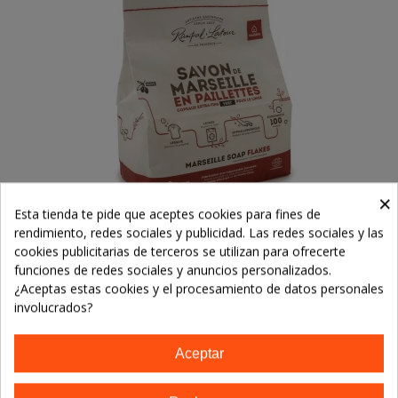
×
Esta tienda te pide que aceptes cookies para fines de
rendimiento, redes sociales y publicidad. Las redes sociales y las
cookies publicitarias de terceros se utilizan para ofrecerte
Jabón Natural De Marsella En Escamas
funciones de redes sociales y anuncios personalizados.
Con Aceite De Oliva - 1.5kg
22,20 €
¿Aceptas estas cookies y el procesamiento de datos personales
involucrados?
Añadir Al Carrito
Aceptar