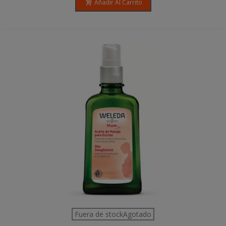
Añadir Al Carrito
Fuera de stockAgotado