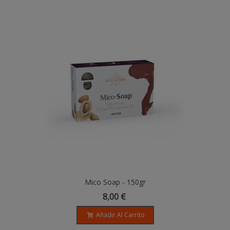
Mico Soap - 150gr
8,00 €
Añadir Al Carrito