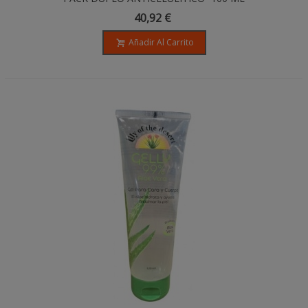
40,92 €
Añadir Al Carrito