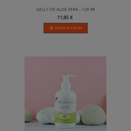
GELLY DE ALOE VERA - 120 Ml
11,85 €
Añadir Al Carrito