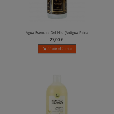
Agua Esencias Del Nilo (antigua Reina
De Egipto) - 100ML
27,00 €
Añadir Al Carrito