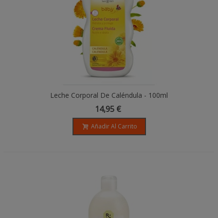
Leche Corporal De Caléndula - 100ml
14,95 €
Añadir Al Carrito