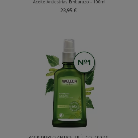
Aceite Antiestrias Embarazo - 100ml
23,95 €
PACK DUPLO ANTICELULÍTICO- 100 ML