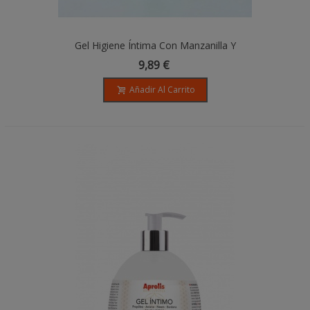
Gel Higiene Íntima Con Manzanilla Y
Caléndula - 250ml - Organyc
9,89 €
Añadir Al Carrito