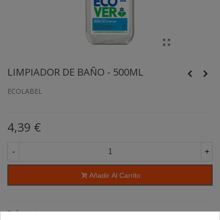
LIMPIADOR DE BAÑO - 500ML
ECOLABEL
4,39 €
-
+
Añadir Al Carrito
Referencia: