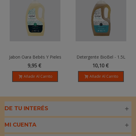
Jabon Oara Bebés Y Pieles
Detergente BioBel - 1.5L
Sensibles BioBel - 1.5L
9,95 €
10,10 €
Añadir Al Carrito
Añadir Al Carrito
DE TU INTERÉS
MI CUENTA