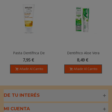
Pasta Dentífrica De
Dentifrico Aloe Vera
Caléndula - 75 Ml
Blanqueador - 100ml
7,95 €
8,49 €
Añadir Al Carrito
Añadir Al Carrito
DE TU INTERÉS
MI CUENTA