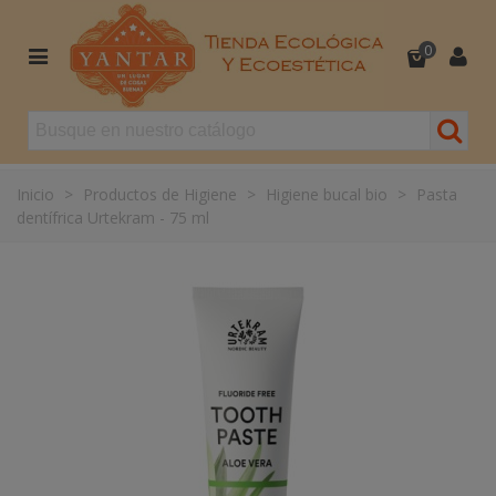
0
Inicio
>
Productos de Higiene
>
Higiene bucal bio
>
Pasta
dentífrica Urtekram - 75 ml