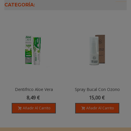
CATEGORÍA:
Dentifrico Aloe Vera
Spray Bucal Con Ozono
Blanqueador - 100ml
100% Natural - 40ml
8,49 €
15,00 €
Añadir Al Carrito
Añadir Al Carrito