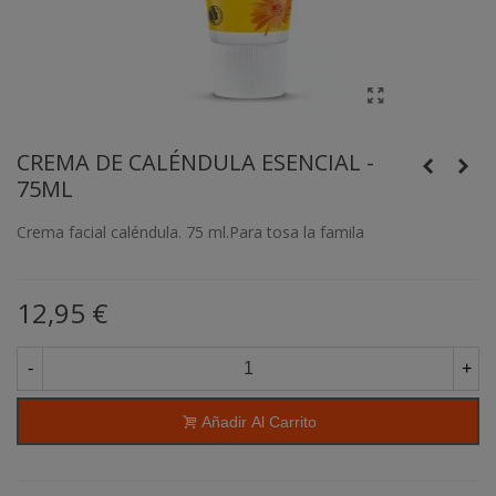
CREMA DE CALÉNDULA ESENCIAL -
75ML
Crema facial caléndula. 75 ml.Para tosa la famila
12,95 €
-
+
Añadir Al Carrito