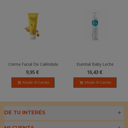
Crema Facial De Caléndula
Esential Baby Leche
Bebé - 50ml
Corporal BIO - 100ml
9,95 €
16,43 €
Añadir Al Carrito
Añadir Al Carrito
DE TU INTERÉS
MI CUENTA