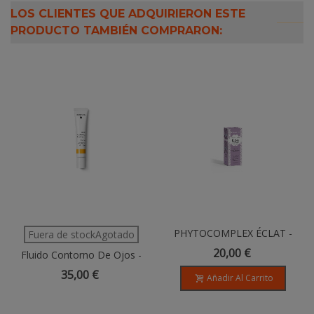
LOS CLIENTES QUE ADQUIRIERON ESTE
PRODUCTO TAMBIÉN COMPRARON:
PHYTOCOMPLEX ÉCLAT -
Fuera de stockAgotado
15ML
20,00 €
Fluido Contorno De Ojos -
13ml
35,00 €
Añadir Al Carrito