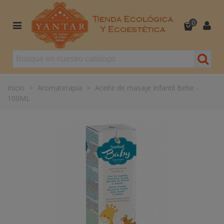
0
Inicio
>
Aromaterapia
>
Aceite de masaje Infantil Bebe -
100ML