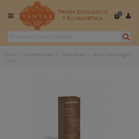
0
Inicio
>
Cosmetica Bio
>
Línea Facial
>
Serum facial Argán -
15 ml