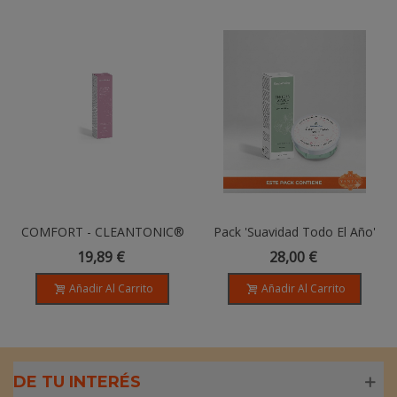
COMFORT - CLEANTONIC®
Pack 'Suavidad Todo El Año'
Piel Seca - 200 Ml
- Peeling Alga Laminaria +
19,89 €
28,00 €
Aceite De Centella Asiática
Añadir Al Carrito
Añadir Al Carrito
DE TU INTERÉS