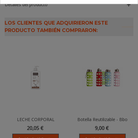
Detalles del producto
LOS CLIENTES QUE ADQUIRIERON ESTE
PRODUCTO TAMBIÉN COMPRARON:
LECHE CORPORAL
Botella Reutilizable - Bbo
SUAVIZANTE - 500ml
Irisana 300 Ml, Con Funda
20,05 €
9,00 €
De Silicona