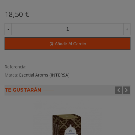
18,50 €
-
+
Añadir Al Carrito
Referencia:
Marca:
Esential Aroms (INTERSA)
TE GUSTARÁN