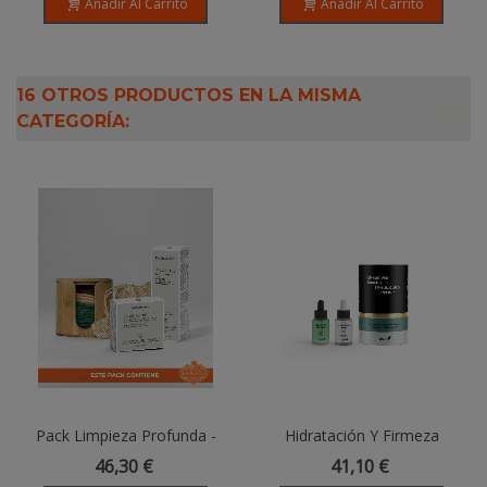
Añadir Al Carrito
Añadir Al Carrito
16 OTROS PRODUCTOS EN LA MISMA
CATEGORÍA:
Pack Limpieza Profunda -
Hidratación Y Firmeza
Maquillaje
Radiante: Glycan Sea
46,30 €
41,10 €
Booster + Hyalurónico