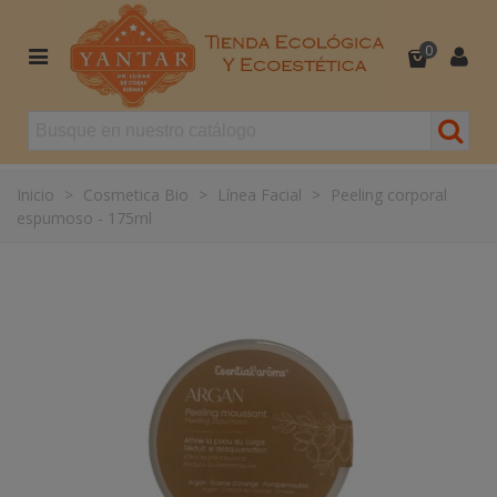
0
Inicio
>
Cosmetica Bio
>
Línea Facial
>
Peeling corporal
espumoso - 175ml