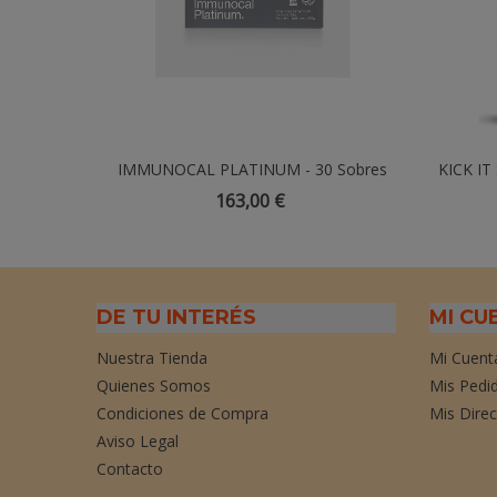
IMMUNOCAL PLATINUM - 30 Sobres
Añadir Al Carrito
KICK IT
163,00 €
DE TU INTERÉS
MI CU
Nuestra Tienda
Mi Cuent
Quienes Somos
Mis Pedi
Condiciones de Compra
Mis Dire
Aviso Legal
Contacto