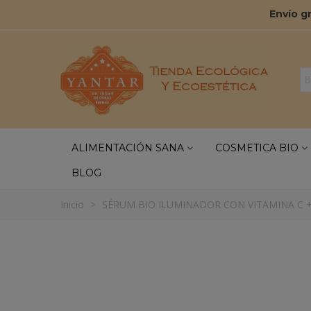
Envío g
ALIMENTACIÓN SANA
COSMETICA BIO
BLOG
Inicio
>
SÉRUM BIO ILUMINADOR CON VITAMINA C +