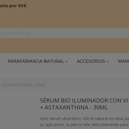
ratis por 65€
PARAFARMACIA NATURAL
ACCESORIOS
MAR
 ASTAXANTHINA - 30ml
SÉRUM BIO ILUMINADOR CON V
+ ASTAXANTHINA - 30ML
Este sérum vitamínico 100 % natural es ideal pa
su aplicación, la piel se tiñe delicadamente par