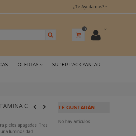
¿Te Ayudamos?
0
CAS
OFERTAS
SUPER PACK YANTAR
ITAMINA C
TE GUSTARÁN
No hay artículos
ra pieles apagadas. Tras
a una luminosidad