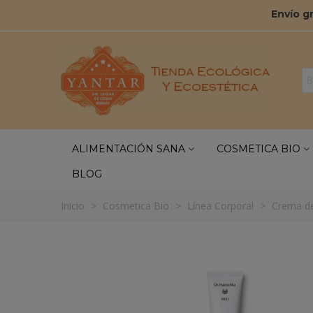
Envío g
ALIMENTACIÓN SANA
COSMETICA BIO
BLOG
Inicio
>
Cosmetica Bio
>
Línea Corporal
>
Crema de