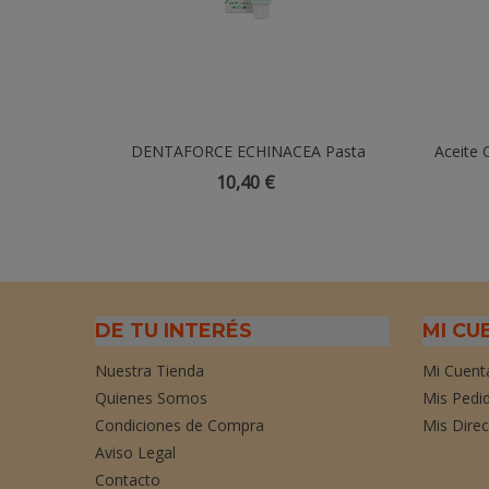
DENTAFORCE ECHINACEA Pasta
Añadir Al Carrito
Aceite 
Dentífrica - 100gr
10,40 €
DE TU INTERÉS
MI CU
Nuestra Tienda
Mi Cuent
Quienes Somos
Mis Pedi
Condiciones de Compra
Mis Dire
Aviso Legal
Contacto