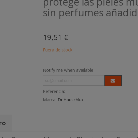
protege las pieles m
sin perfumes añadi
19,51 €
Fuera de stock
Notify me when available
Referencia:
Marca:
Dr.Hauschka
TO