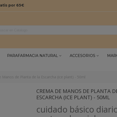
ratis por 65€
PARAFARMACIA NATURAL
ACCESORIOS
MAR
 Manos de Planta de la Escarcha (ice plant) - 50ml
CREMA DE MANOS DE PLANTA D
ESCARCHA (ICE PLANT) - 50ML
cuidado básico diari