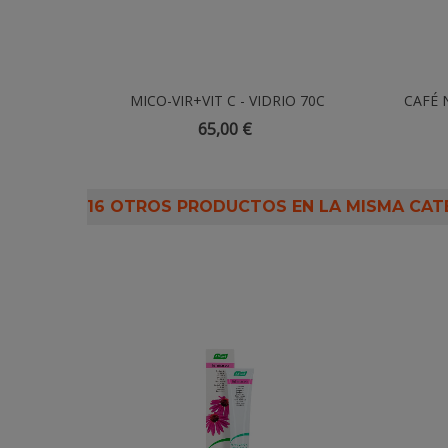
MICO-VIR+VIT C - VIDRIO 70C
Añadir Al Carrito
CAFÉ 
65,00 €
16 OTROS PRODUCTOS EN LA MISMA CAT