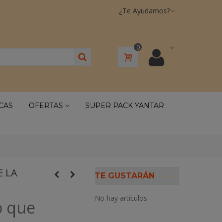
¿Te Ayudamos?
0
CAS
OFERTAS
SUPER PACK YANTAR
E LA
TE GUSTARÁN
No hay artículos
o que