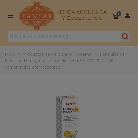
0
Inicio
>
Productos de Herbolario Moderno
>
Fórmulas de
Medicina Emergente
>
Aprolis - HERBAPROLIS C - 20
comprimidos efervescentes