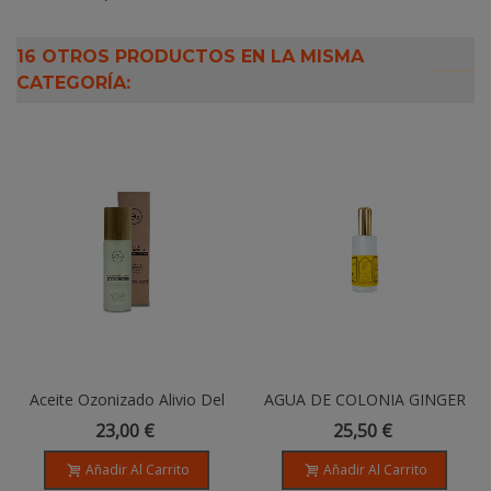
16 OTROS PRODUCTOS EN LA MISMA
CATEGORÍA:
Aceite Ozonizado Alivio Del
AGUA DE COLONIA GINGER
Dolor - 100ml
& LEMON 100 Ml
23,00 €
25,50 €
Añadir Al Carrito
Añadir Al Carrito