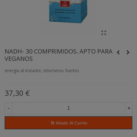
NADH- 30 COMPRIMIDOS. APTO PARA
VEGANOS
energia al instante, telomeros fuertes
37,30 €
-
+
Añadir Al Carrito