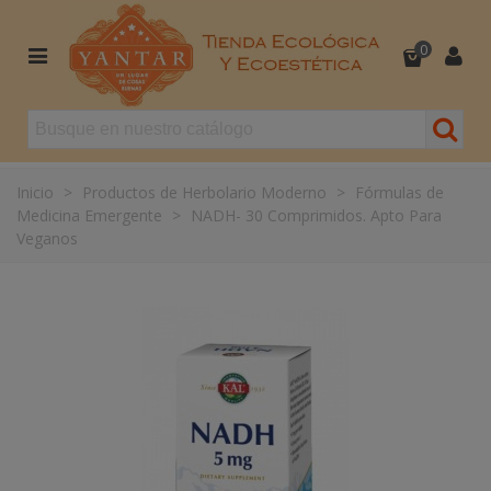
0
Inicio
>
Productos de Herbolario Moderno
>
Fórmulas de
Medicina Emergente
>
NADH- 30 Comprimidos. Apto Para
Veganos