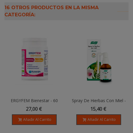
16 OTROS PRODUCTOS EN LA MISMA
CATEGORÍA:
ERGYFEM Bienestar - 60
Spray De Hierbas Con Miel -
Cápsulas
30ml
27,00 €
15,40 €
Añadir Al Carrito
Añadir Al Carrito