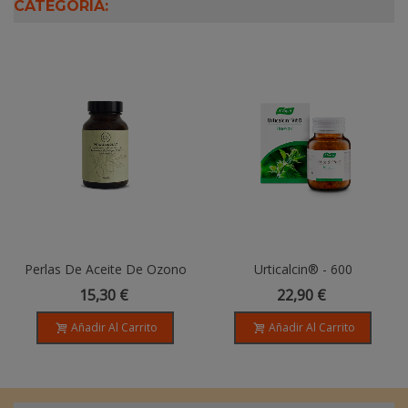
CATEGORÍA:
Perlas De Aceite De Ozono
Urticalcin® - 600
Eco - 100 Perlas
Comprimidos
15,30 €
22,90 €
Añadir Al Carrito
Añadir Al Carrito