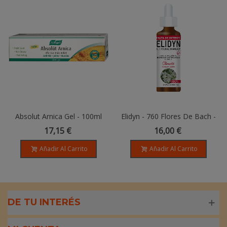
Absolut Arnica Gel - 100ml
Elidyn - 760 Flores De Bach -
CLEMATIS - 20ml
17,15 €
16,00 €
Añadir Al Carrito
Añadir Al Carrito
DE TU INTERÉS