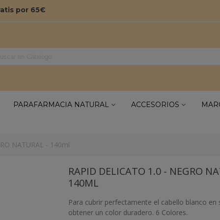
ratis por 65€
PARAFARMACIA NATURAL
ACCESORIOS
MAR
GRO NATURAL - 140ml
RAPID DELICATO 1.0 - NEGRO NA
140ML
Para cubrir perfectamente el cabello blanco en
obtener un color duradero. 6 Colores.