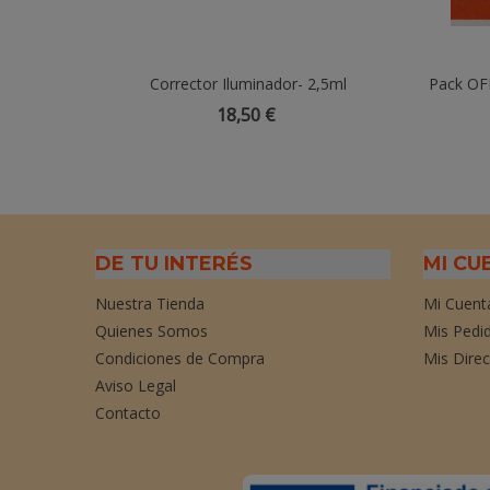
Corrector Iluminador- 2,5ml
Añadir Al Carrito
Pack OFE
CBD 3
18,50 €
DE TU INTERÉS
MI CU
Nuestra Tienda
Mi Cuent
Quienes Somos
Mis Pedi
Condiciones de Compra
Mis Dire
Aviso Legal
Contacto