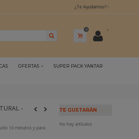
¿Te Ayudamos?
0
CAS
OFERTAS
SUPER PACK YANTAR
TURAL -
TE GUSTARÁN
No hay artículos
 solo 10 minutos y para