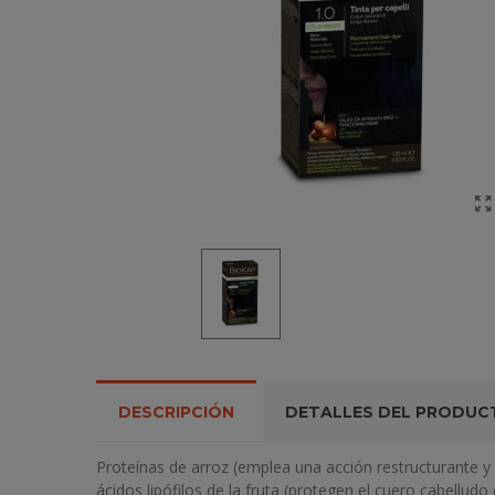
DESCRIPCIÓN
DETALLES DEL PRODUC
Proteínas de arroz (emplea una acción restructurante y r
ácidos lipófilos de la fruta (protegen el cuero cabelludo