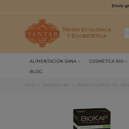
Envío g
ALIMENTACIÓN SANA
COSMETICA BIO
BLOG
Inicio
>
Cosmetica Bio
>
RAPID DELICATO 1.0 - NE