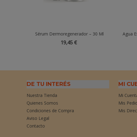
Sérum Dermoregenerador – 30 Ml
Añadir Al Carrito
Agua Es
19,45 €
DE TU INTERÉS
MI CU
Nuestra Tienda
Mi Cuent
Quienes Somos
Mis Pedi
Condiciones de Compra
Mis Dire
Aviso Legal
Contacto