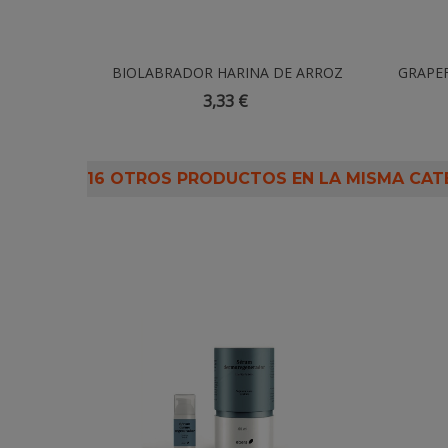
EGCAPS
BIOLABRADOR HARINA DE ARROZ
Añadir Al Carrito
GRAPEF
INTEGRAL SG 500 G
3,33 €
16 OTROS PRODUCTOS EN LA MISMA CAT