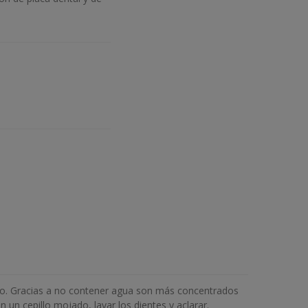
 tubo. Gracias a no contener agua son más concentrados
n un cepillo mojado, lavar los dientes y aclarar.