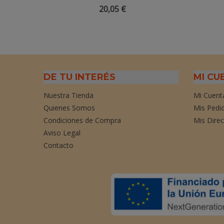
20,05 €
DE TU INTERÉS
MI CU
Nuestra Tienda
Mi Cuent
Quienes Somos
Mis Pedi
Condiciones de Compra
Mis Dire
Aviso Legal
Contacto