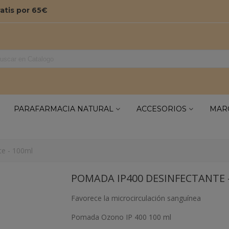
ratis por 65€
PARAFARMACIA NATURAL
ACCESORIOS
MAR
e - 100ml
POMADA IP400 DESINFECTANTE 
Favorece la microcirculación sanguínea
Pomada Ozono IP 400 100 ml