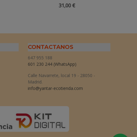
Queratina - 300ml
31,00 €
CONTACTANOS
647 955 188
601 230 244
(WhatsApp)
Calle Navarrete, local 19 - 28050 -
Madrid.
info@yantar-ecotienda.com