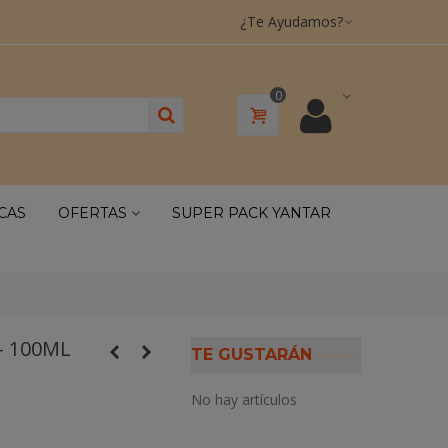
¿Te Ayudamos?
0
CAS
OFERTAS
SUPER PACK YANTAR
- 100ML
TE GUSTARÁN
No hay artículos