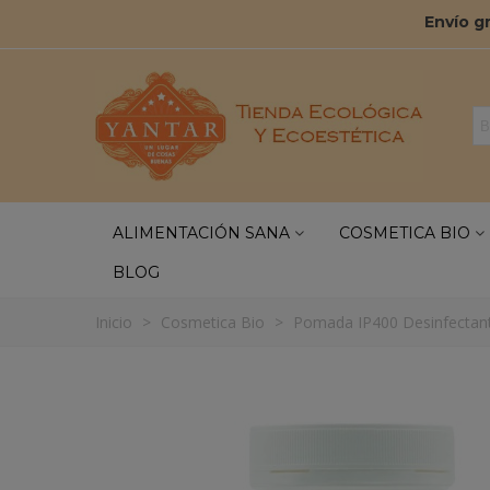
Envío g
ALIMENTACIÓN SANA
COSMETICA BIO
BLOG
Inicio
>
Cosmetica Bio
>
Pomada IP400 Desinfectant