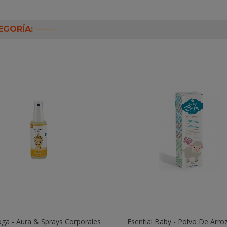
EGORÍA:
oga - Aura & Sprays Corporales
Añadir Al Carrito
Esential Baby - Polvo De Arroz
Añadir Al Carrito