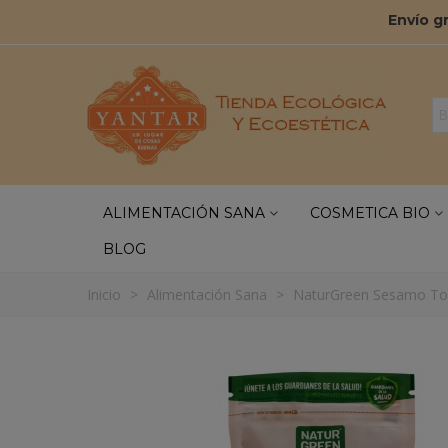
Envío g
ALIMENTACIÓN SANA
COSMETICA BIO
BLOG
Inicio
>
Alimentación Sana
>
NaturGreen Sesamo Tos