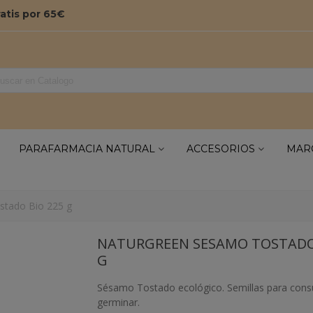
ratis por 65€
PARAFARMACIA NATURAL
ACCESORIOS
MAR
tado Bio 225 g
NATURGREEN SESAMO TOSTADO 
G
Sésamo Tostado ecológico. Semillas para cons
germinar.