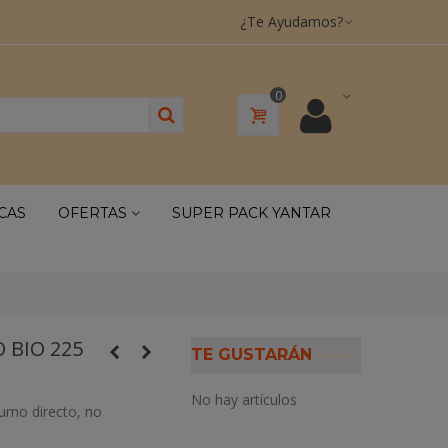
¿Te Ayudamos?
0
CAS
OFERTAS
SUPER PACK YANTAR
BIO 225
TE GUSTARÁN
No hay artículos
umo directo, no