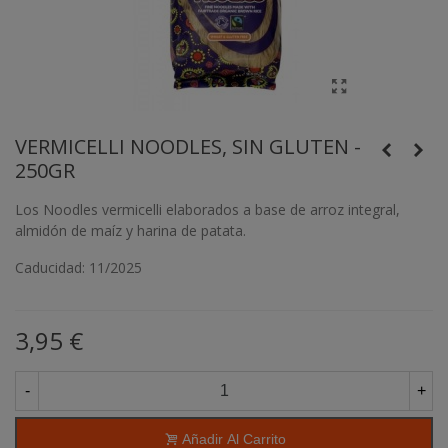
VERMICELLI NOODLES, SIN GLUTEN -
250GR
Los Noodles vermicelli elaborados a base de arroz integral,
almidón de maíz y harina de patata.
Caducidad: 11/2025
3,95 €
-
+
Añadir Al Carrito