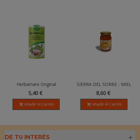
Herbamare Original
SIERRA DEL SORBE - MIEL
ECOLÓGICA DE AZAHAR -
5,40 €
8,60 €
500GR
Añadir Al Carrito
Añadir Al Carrito
DE TU INTERÉS