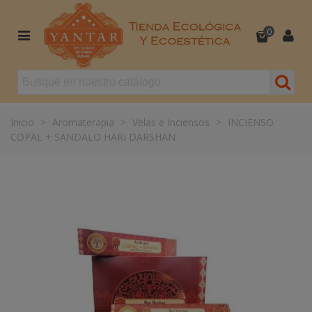
0
Inicio
>
Aromaterapia
>
Velas e Inciensos
>
INCIENSO
COPAL + SANDALO HARI DARSHAN