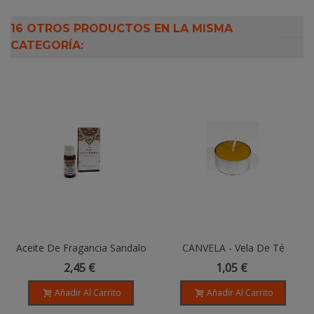
16 OTROS PRODUCTOS EN LA MISMA
CATEGORÍA:
Aceite De Fragancia Sandalo
CANVELA - Vela De Té
GOLOKA - 10ml
Original - Cera De Abeja
2,45 €
1,05 €
100%
Añadir Al Carrito
Añadir Al Carrito