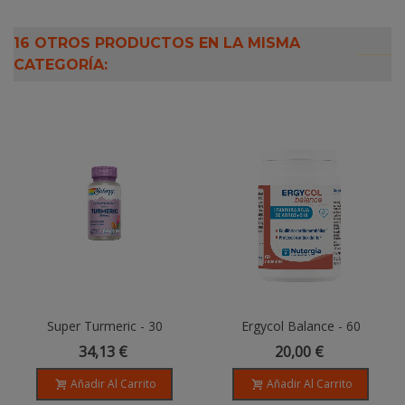
16 OTROS PRODUCTOS EN LA MISMA
CATEGORÍA:
Super Turmeric - 30
Ergycol Balance - 60
VegCaps. Sin Gluten. Apto
Cápsulas Vegetales
34,13 €
20,00 €
Para Veganos
Añadir Al Carrito
Añadir Al Carrito