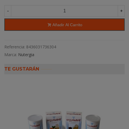
-
+
Añadir Al Carrito
Referencia:
8436031736304
Marca:
Nutergia
TE GUSTARÁN