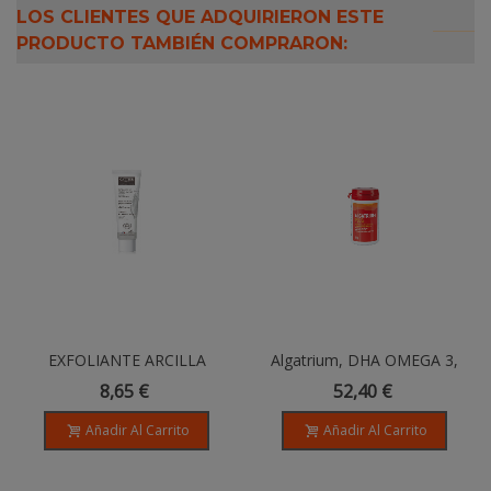
LOS CLIENTES QUE ADQUIRIERON ESTE
PRODUCTO TAMBIÉN COMPRARON:
EXFOLIANTE ARCILLA
Algatrium, DHA OMEGA 3,
BLANCA (Todo Tipo Pieles) -
Formato En Cápsulas
8,65 €
52,40 €
100ml
Añadir Al Carrito
Añadir Al Carrito