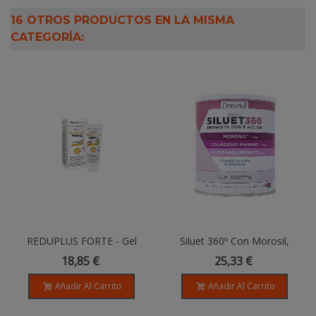
16 OTROS PRODUCTOS EN LA MISMA
CATEGORÍA:
REDUPLUS FORTE - Gel
Siluet 360º Con Morosil,
Reductor Silueta - 200ml
Formato Polvo 275gr
18,85 €
25,33 €
Añadir Al Carrito
Añadir Al Carrito