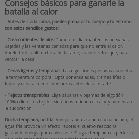
Consejos básicos para ganarle la
batalla al calor
- Antes de ir a la cama, puedes preparar tu cuerpo y tu entorno
con estos sencillos gestos:
-
Crea corrientes de aire.
Durante el día, mantén las persianas
bajadas y las ventanas cerradas para que no entre el calor.
Ábrelo todo a última hora de la tarde, cuando refresque, para
ventilar la casa.
-
Cenas ligeras y tempranas.
Las digestiones pesadas aumentan
la temperatura corporal. Opta por ensaladas, cremas frías o
frutas y cena al menos dos horas antes de acostarte.
-
Tejidos transpirables.
Elige sábanas y pijamas de algodón
100% o lino. Los tejidos sintéticos retienen el calor y aumentan
la sudoración.
Ducha templada, no fría.
Aunque apetezca una ducha helada, el
agua fría provoca un efecto rebote: el cuerpo reacciona
gastando energía para calentarse. El agua templada es perfecta