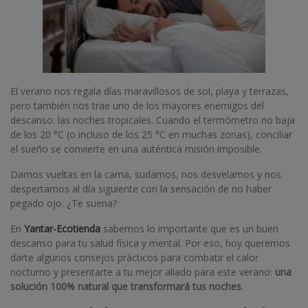
El verano nos regala días maravillosos de sol, playa y terrazas,
pero también nos trae uno de los mayores enemigos del
descanso: las noches tropicales. Cuando el termómetro no baja
de los 20 °C (o incluso de los 25 °C en muchas zonas), conciliar
el sueño se convierte en una auténtica misión imposible.
Damos vueltas en la cama, sudamos, nos desvelamos y nos
despertamos al día siguiente con la sensación de no haber
pegado ojo. ¿Te suena?
En
Yantar-Ecotienda
sabemos lo importante que es un buen
descanso para tu salud física y mental. Por eso, hoy queremos
darte algunos consejos prácticos para combatir el calor
nocturno y presentarte a tu mejor aliado para este verano:
una
solución 100% natural que transformará tus noches
.