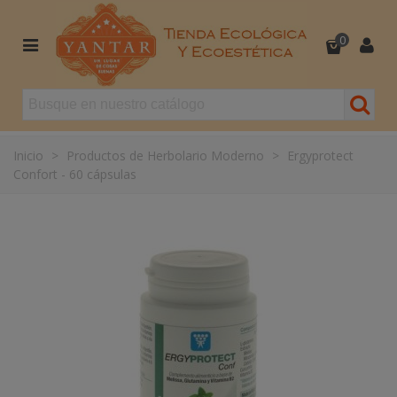
0
Inicio
>
Productos de Herbolario Moderno
>
Ergyprotect
Confort - 60 cápsulas