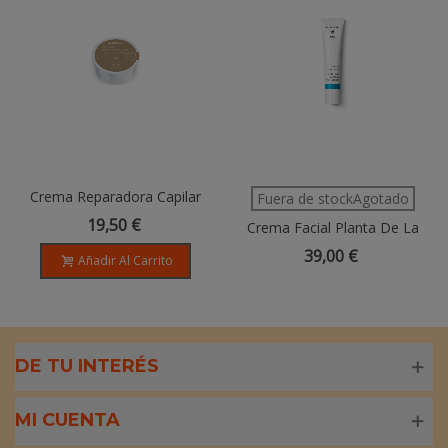
Crema Reparadora Capilar
Fuera de stockAgotado
Argán 150ml
19,50 €
Crema Facial Planta De La
Escarcha (Ice Plant) - 40ml
39,00 €
Añadir Al Carrito
DE TU INTERÉS
MI CUENTA