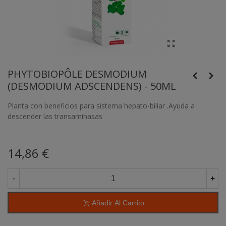
PHYTOBIOPÔLE DESMODIUM
(DESMODIUM ADSCENDENS) - 50ML
Planta con beneficios para sistema hepato-biliar
.
Ayuda a
descender las transaminasas
14,86 €
-
+
Añadir Al Carrito