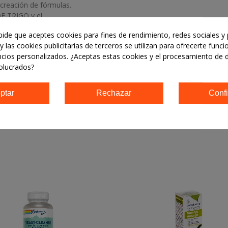
 creación de fórmulas.
E TRIGO y el
 pide que aceptes cookies para fines de rendimiento, redes sociales y 
y las cookies publicitarias de terceros se utilizan para ofrecerte func
ncios personalizados. ¿Aceptas estas cookies y el procesamiento de 
olucrados?
ptar
Rechazar
Confi
PRODUCTO TAMBIÉN COMPRARON: