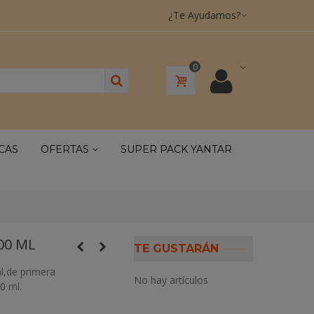
¿Te Ayudamos?
0
CAS
OFERTAS
SUPER PACK YANTAR
00 ML
TE GUSTARÁN
al,de primera
No hay artículos
0 ml.