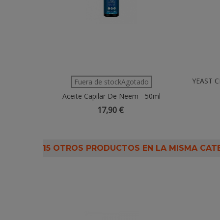
o Sales De
YEAST CL
Fuera de stockAgotado
Aceite Capilar De Neem - 50ml
17,90 €
15 OTROS PRODUCTOS EN LA MISMA CAT