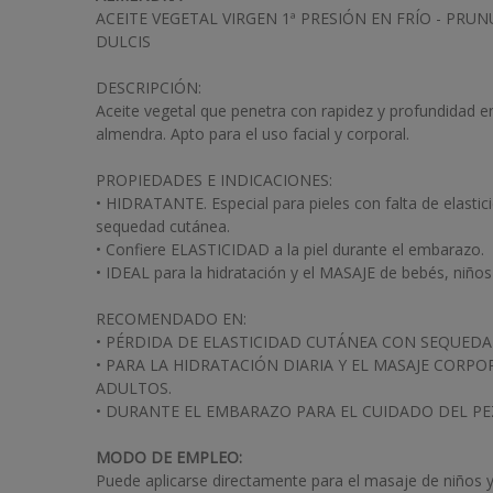
ACEITE VEGETAL VIRGEN 1ª PRESIÓN EN FRÍO - PR
DULCIS
DESCRIPCIÓN:
Aceite vegetal que penetra con rapidez y profundidad en
almendra. Apto para el uso facial y corporal.
PROPIEDADES E INDICACIONES:
• HIDRATANTE. Especial para pieles con falta de elastic
sequedad cutánea.
• Confiere ELASTICIDAD a la piel durante el embarazo.
• IDEAL para la hidratación y el MASAJE de bebés, niños
RECOMENDADO EN:
• PÉRDIDA DE ELASTICIDAD CUTÁNEA CON SEQUEDA
• PARA LA HIDRATACIÓN DIARIA Y EL MASAJE CORPO
ADULTOS.
• DURANTE EL EMBARAZO PARA EL CUIDADO DEL PEZ
MODO DE EMPLEO:
Puede aplicarse directamente para el masaje de niños y