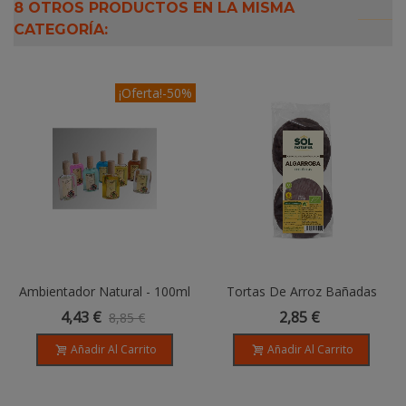
8 OTROS PRODUCTOS EN LA MISMA
CATEGORÍA:
¡Oferta!
-50%
Ambientador Natural - 100ml
Tortas De Arroz Bañadas
Con Algarroba BIO -100 Gr
4,43 €
2,85 €
8,85 €
Añadir Al Carrito
Añadir Al Carrito