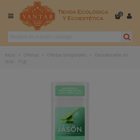
0
Inicio
>
Ofertas
>
Ofertas temporales
>
Desodorante en
stick - 71gr