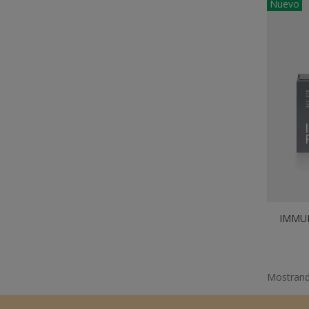
Nuevo
IMMUN
Mostrando