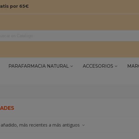
ratis por 65€
PARAFARMACIA NATURAL
ACCESORIOS
MAR
ADES
 añadido, más recientes a más antiguos