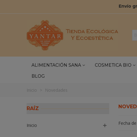
Envío g
ALIMENTACIÓN SANA
COSMETICA BIO
BLOG
Inicio
>
Novedades
NOVED
RAÍZ
Fecha de
Inicio