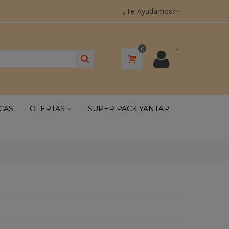
¿Te Ayudamos?
0
CAS
OFERTAS
SUPER PACK YANTAR