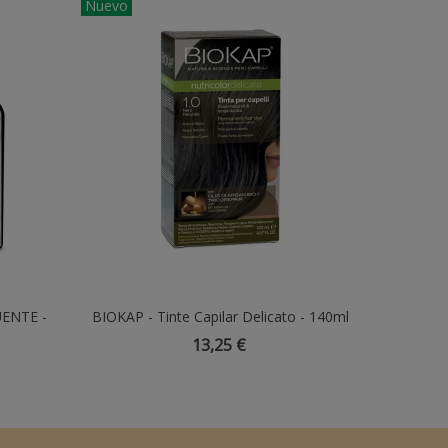
Nuevo
ENTE -
BIOKAP - Tinte Capilar Delicato - 140ml
Añadir Al Carrito
13,25 €