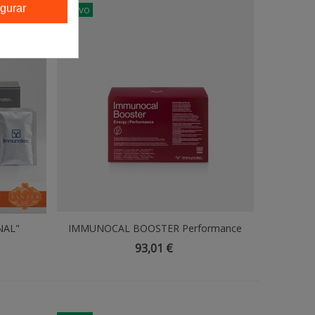
gurar
Nuevo
NAL"
IMMUNOCAL BOOSTER Performance
Añadir Al Carrito
Hibiscus - 30 Sobres
93,01 €