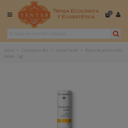
0
Inicio
>
Cosmetica Bio
>
Línea Facial
>
Barra de protección
labial - 5gr