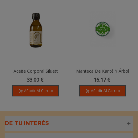
Aceite Corporal Siluett
Manteca De Karité Y Árbol
Femme - 150ml
Del Té - 100 Gr
33,00 €
16,17 €
Añadir Al Carrito
Añadir Al Carrito
DE TU INTERÉS