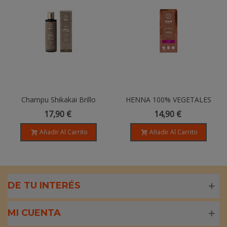
Champu Shikakai Brillo
HENNA 100% VEGETALES
Ayurveda - 200ml
BIO KHADI - Castaño Claro -
17,90 €
14,90 €
100gr
Añadir Al Carrito
Añadir Al Carrito
DE TU INTERÉS
MI CUENTA