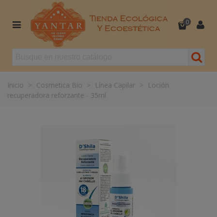
0
Inicio
>
Cosmetica Bio
>
Línea Capilar
>
Loción
recuperadora reforzante - 35ml