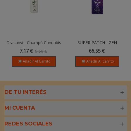
Drasanvi - Champú Cannabis
SUPER PATCH - ZEN
Ecocert Bio - 500ml
(CLARIDAD CONSCIENTE) -
7,17 €
66,55 €
9,56 €
30 Parches
Añadir Al Carrito
Añadir Al Carrito
DE TU INTERÉS
MI CUENTA
REDES SOCIALES