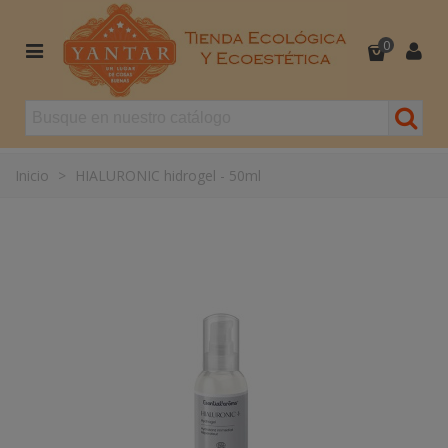
0
Inicio
>
HIALURONIC hidrogel - 50ml