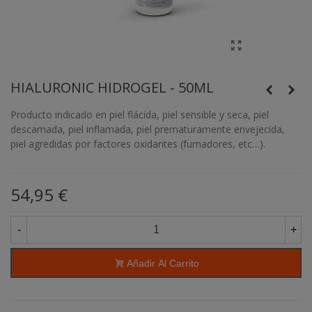
HIALURONIC HIDROGEL - 50ML
Producto indicado en piel flácida, piel sensible y seca, piel
descamada, piel inflamada, piel prematuramente envejecida,
piel agredidas por factores oxidantes (fumadores, etc…).
54,95 €
-
+
Añadir Al Carrito