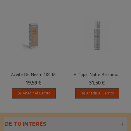
Aceite De Neem 100 Ml
A-Topic Natur Balsamo -
100ml
19,59 €
31,50 €
Añadir Al Carrito
Añadir Al Carrito
DE TU INTERÉS