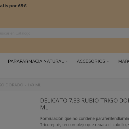
ratis por 65€
PARAFARMACIA NATURAL
ACCESORIOS
MAR
IGO DORADO - 140 ML
DELICATO 7.33 RUBIO TRIGO DO
ML
Formulación que no contiene parafenilendiamin
Tricorepair, un complejo que repara el cabello, 