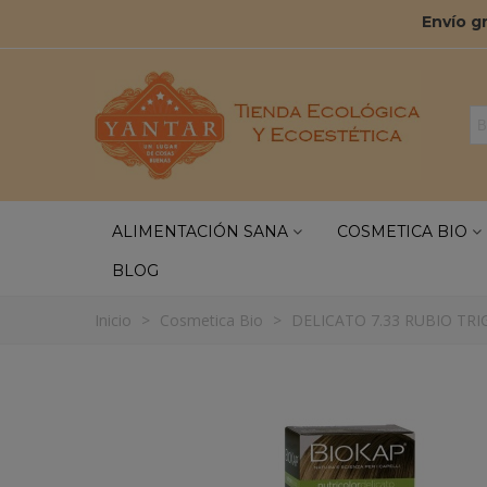
Envío g
ALIMENTACIÓN SANA
COSMETICA BIO
BLOG
Inicio
>
Cosmetica Bio
>
DELICATO 7.33 RUBIO TR