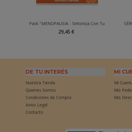
Pack "MENOPAUSIA - Sintoniza Con Tu
Añadir Al Carrito
SÉR
Cuerpo Y Abraza El Cambio."
VITAMI
29,45 €
DE TU INTERÉS
MI CU
Nuestra Tienda
Mi Cuent
Quienes Somos
Mis Pedi
Condiciones de Compra
Mis Dire
Aviso Legal
Contacto