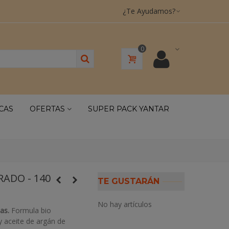
¿Te Ayudamos?
0
CAS
OFERTAS
SUPER PACK YANTAR
RADO - 140
TE GUSTARÁN
No hay artículos
as.
Formula bio
y aceite de argán de