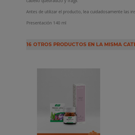
cabello quebradizo y frágil.
Antes de utilizar el producto, lea cuidadosamente las in
Presentación 140 ml
16 OTROS PRODUCTOS EN LA MISMA CAT