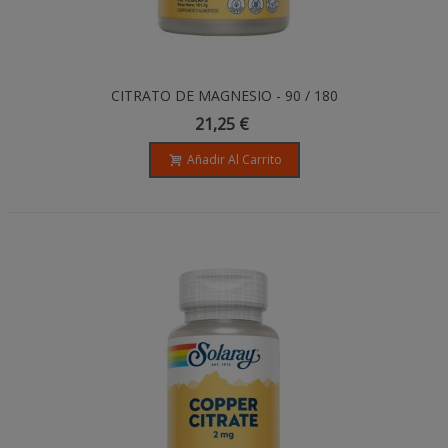
CITRATO DE MAGNESIO - 90 / 180
CÁPSULAS
21,25 €
Añadir Al Carrito