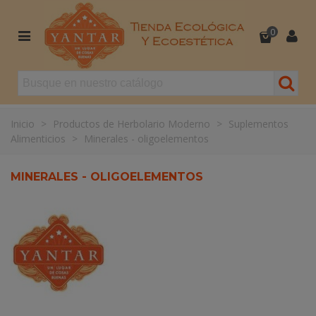
0
Inicio
>
Productos de Herbolario Moderno
>
Suplementos
Alimenticios
>
Minerales - oligoelementos
MINERALES - OLIGOELEMENTOS