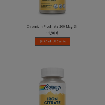
Chromium Picolinate 200 Mcg. Sin
Gluten. Apto Para Veganos
11,90 €
Añadir Al Carrito