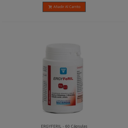
Añadir Al Carrito
ERGYFERIL - 60 Cápsulas