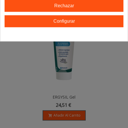
Rechazar
Configurar
ERGYSIL Gel
24,51 €
Añadir Al Carrito