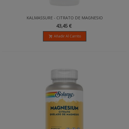
KALMASSURE - CITRATO DE MAGNESIO
EN POLVO - 504gr
43,45 €
Añadir Al Carrito