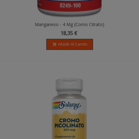
Manganeso - 4 Mg (Como Citrato)
18,35 €
Añadir Al Carrito