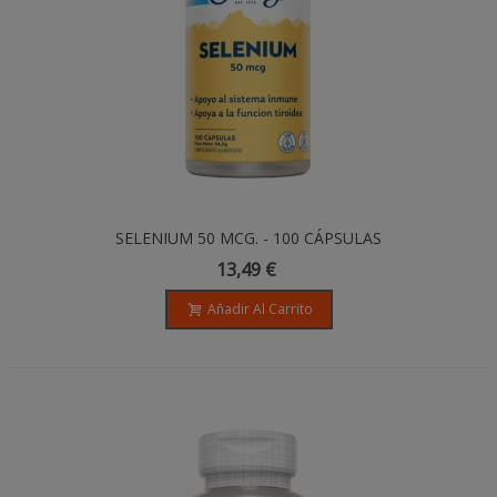
SELENIUM 50 MCG. - 100 CÁPSULAS
13,49 €
Añadir Al Carrito