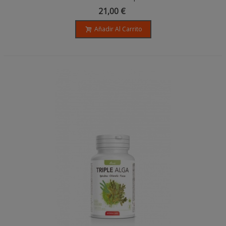
21,00 €
Añadir Al Carrito