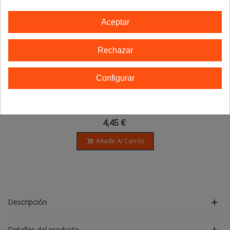
Aceptar
Rechazar
Configurar
Herbamare Diet - 125 Gr
4,45 €
Añadir Al Carrito
Descripción
Detalles del producto