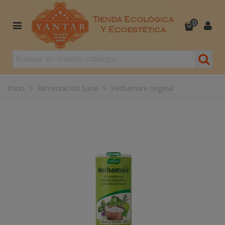
0
Inicio
>
Alimentación Sana
>
Herbamare original