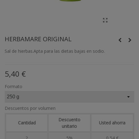
HERBAMARE ORIGINAL
Sal de hierbas.Apta para las dietas bajas en sodio.
5,40 €
Formato
Descuentos por volumen
Descuento
Cantidad
Usted ahorra
unitario
2
5%
0,54 €