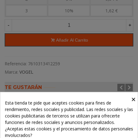
3
10%
1,62 €
-
+
Añadir Al Carrito
Referencia:
7610313412259
Marca:
VOGEL
TE GUSTARÁN
×
Esta tienda te pide que aceptes cookies para fines de
rendimiento, redes sociales y publicidad. Las redes sociales y las
cookies publicitarias de terceros se utilizan para ofrecerte
funciones de redes sociales y anuncios personalizados.
¿Aceptas estas cookies y el procesamiento de datos personales
involucrados?