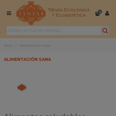
0
Inicio
>
Alimentación Sana
ALIMENTACIÓN SANA