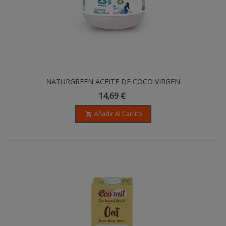
NATURGREEN ACEITE DE COCO VIRGEN
BIO - Varios Tamaños
14,69 €
Añadir Al Carrito