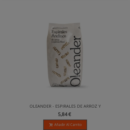
OLEANDER - ESPIRALES DE ARROZ Y
QUINOA - 500gr
5,84 €
Añadir Al Carrito