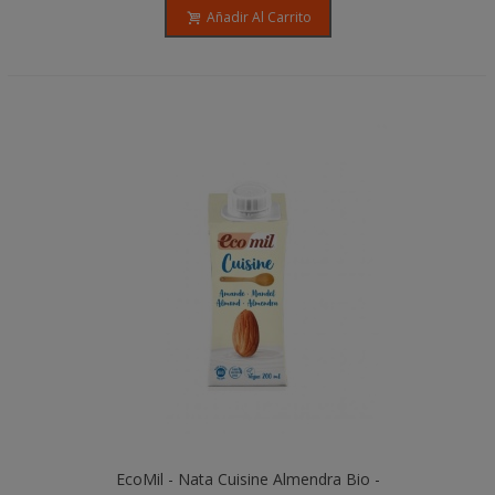
Añadir Al Carrito
EcoMil - Nata Cuisine Almendra Bio -