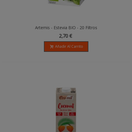
Artemis - Estevia BIO - 20 Filtros
2,70 €
Añadir Al Carrito