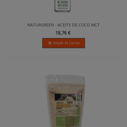
NATURGREEN - ACEITE DE COCO MCT
BIO - 500ML
18,76 €
Añadir Al Carrito