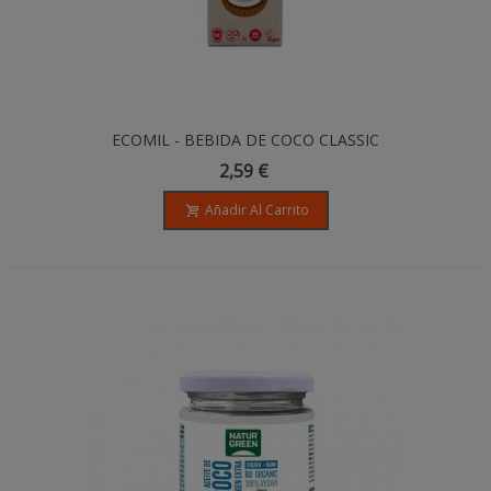
ECOMIL - BEBIDA DE COCO CLASSIC
NATURE (SIN AZÚCAR) BIO - 1L
2,59 €
Añadir Al Carrito