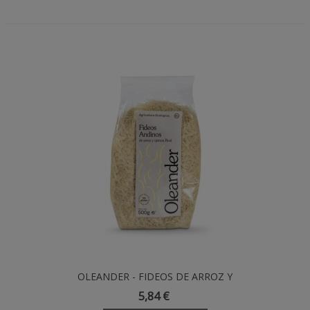
OLEANDER - FIDEOS DE ARROZ Y
QUINOA - 500GR
5,84 €