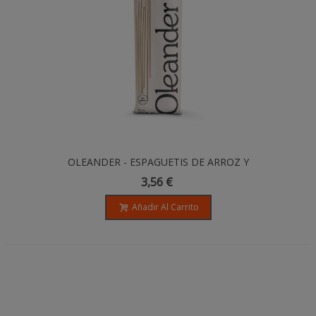
OLEANDER - ESPAGUETIS DE ARROZ Y
QUINOA - 250gr
3,56 €
Añadir Al Carrito