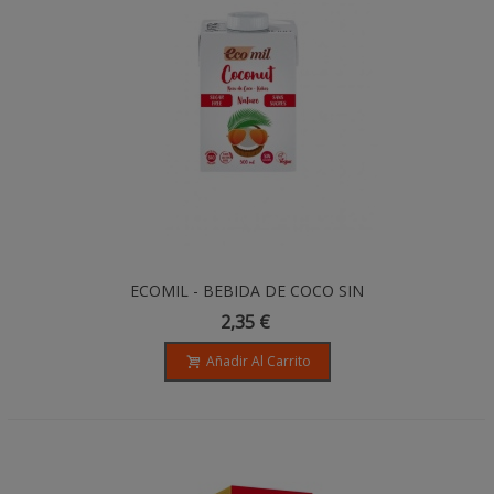
ECOMIL - BEBIDA DE COCO SIN
AZÚCARES BIO - 500ML
2,35 €
Añadir Al Carrito