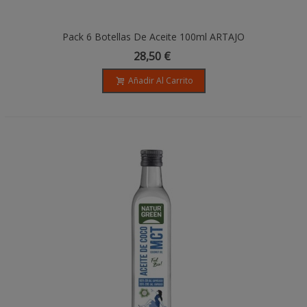
Pack 6 Botellas De Aceite 100ml ARTAJO
- Edición Limitada
28,50 €
Añadir Al Carrito