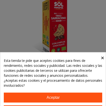
×
Esta tienda te pide que aceptes cookies para fines de
rendimiento, redes sociales y publicidad. Las redes sociales y las
cookies publicitarias de terceros se utilizan para ofrecerte
Cookies De Trigo Sarraceno Y
funciones de redes sociales y anuncios personalizados.
Chocolate, Bio - 170gr
4,95 €
¿Aceptas estas cookies y el procesamiento de datos personales
involucrados?
Añadir Al Carrito
Aceptar