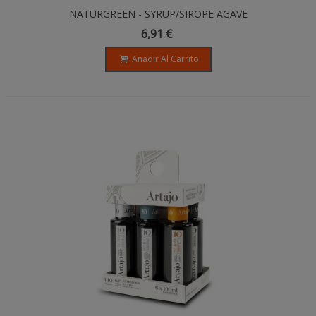
NATURGREEN - SYRUP/SIROPE AGAVE
BIO - 500ML / 690 Gr
6,91 €
Añadir Al Carrito