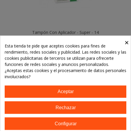
Tampón Con Aplicador - Super - 14
Unidades
5,78 €
×
Esta tienda te pide que aceptes cookies para fines de
Añadir Al Carrito
rendimiento, redes sociales y publicidad. Las redes sociales y las
cookies publicitarias de terceros se utilizan para ofrecerte
funciones de redes sociales y anuncios personalizados.
¿Aceptas estas cookies y el procesamiento de datos personales
involucrados?
Aceptar
Rechazar
Configurar