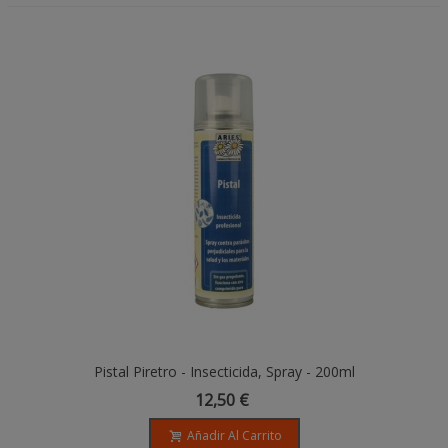
Pistal Piretro - Insecticida, Spray - 200ml
12,50 €
Añadir Al Carrito