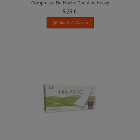
Compresas De Noche Con Alas Heavy
Flow, Algodón Orgánico - 10 Unidades - -
5,25 €
Organyc
Añadir Al Carrito