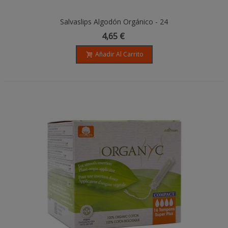
Salvaslips Algodón Orgánico - 24
Unidades - Organyc
4,65 €
Añadir Al Carrito