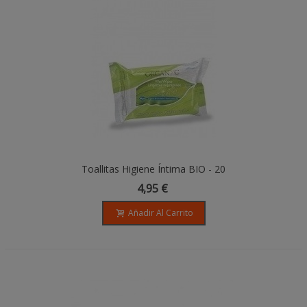
Toallitas Higiene Íntima BIO - 20
Unidades
4,95 €
Añadir Al Carrito