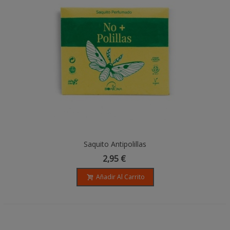
Saquito Antipolillas
2,95 €
Añadir Al Carrito