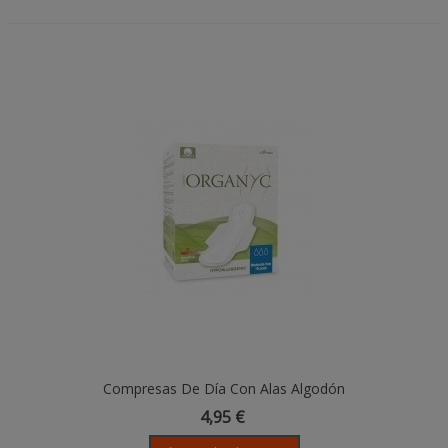
Compresas De Día Con Alas Algodón
Orgánico, Flujo Normal - 10 Unidades -
4,95 €
Organyc