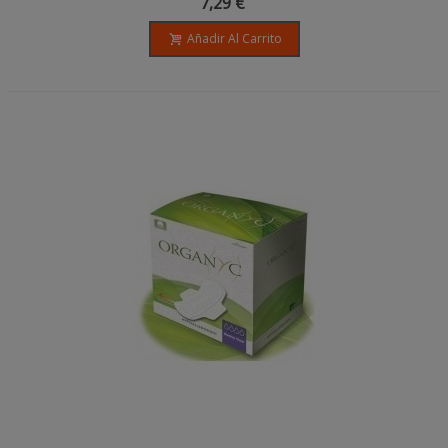
7,29 €
Añadir Al Carrito