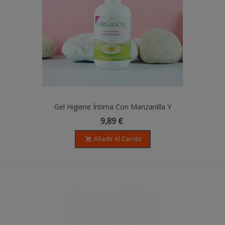
Gel Higiene Íntima Con Manzanilla Y
Caléndula - 250ml - Organyc
9,89 €
Añadir Al Carrito