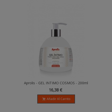
Aprolis - GEL INTIMO COSMOS - 200ml
16,38 €
Añadir Al Carrito