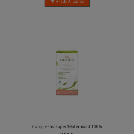
Añadir Al Carrito
Compresas Súper/maternidad 100%
Algodón Orgánico- 10 Unidades