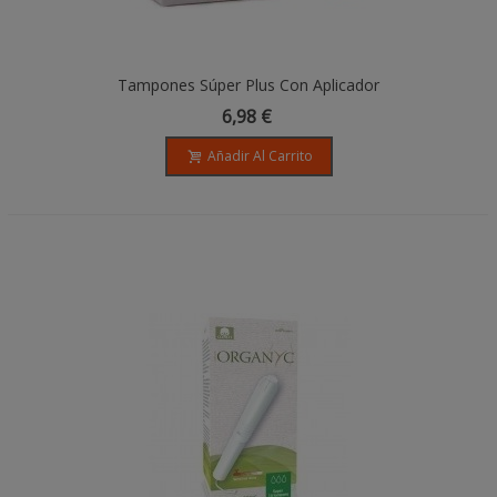
Tampones Súper Plus Con Aplicador
Compact - Organyc
6,98 €
Añadir Al Carrito