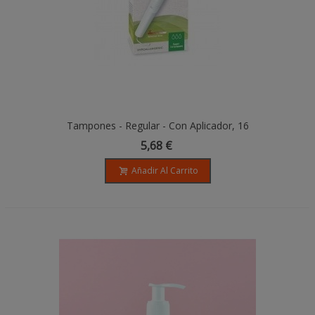
Tampones - Regular - Con Aplicador, 16
Unidades - Organyc
5,68 €
Añadir Al Carrito