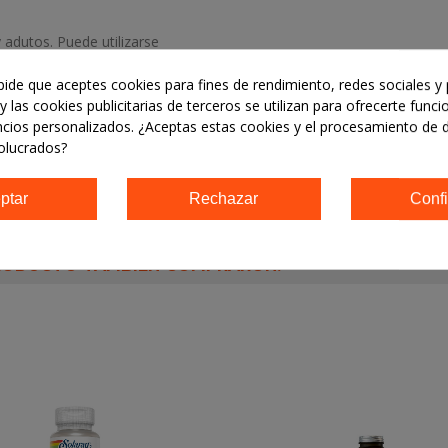
 adutos. Puede utilizarse
 creación de fórmulas.
DAMIA y el SÉSAMO.
 pide que aceptes cookies para fines de rendimiento, redes sociales y 
y las cookies publicitarias de terceros se utilizan para ofrecerte func
ncios personalizados. ¿Aceptas estas cookies y el procesamiento de 
olucrados?
ptar
Rechazar
Confi
PRODUCTO TAMBIÉN COMPRARON: