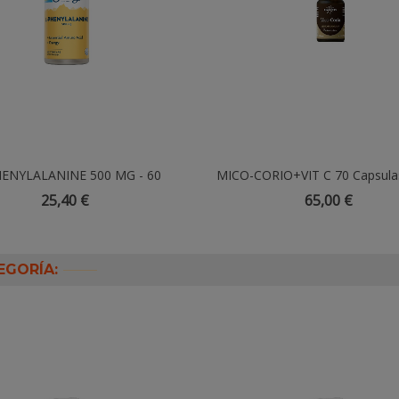
HENYLALANINE 500 MG - 60
Añadir Al Carrito
MICO-CORIO+VIT C 70 Capsulas
Añadir Al Carrito
VEGCAPS
Da Terra
25,40 €
65,00 €
EGORÍA: