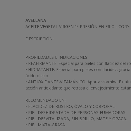
AVELLANA
ACEITE VEGETAL VIRGEN 1ª PRESIÓN EN FRÍO - COR
DESCRIPCIÓN:
PROPIEDADES E INDICACIONES:
• REAFIRMANTE. Especial para pieles con flacidez del ro
• HIDRATANTE. Especial para pieles con flacidez, gracia
ácido oleico.
• ANTIOXIDANTE-VITAMÁNICO. Aporta vitamina E natura
acción antioxidante que retrasa el envejecimiento cutá
RECOMENDADO EN:
• FLACIDEZ DE ROSTRO, ÓVALO Y CORPORAL.
• PIEL DESHIDRATADA DE PERSONAS FUMADORAS.
• PIEL DESVITALIZADA, SIN BRILLO, MATE Y OPACA.
• PIEL MIXTA-GRASA.