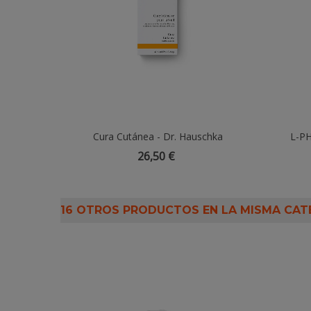
Cura Cutánea - Dr. Hauschka
Añadir Al Carrito
L-P
26,50 €
16 OTROS PRODUCTOS EN LA MISMA CAT