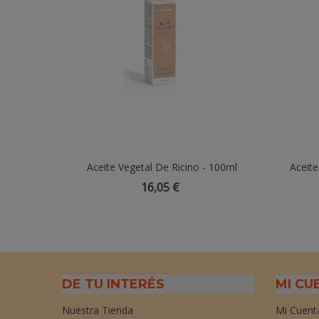
Aceite Vegetal De Ricino - 100ml
Añadir Al Carrito
Aceit
16,05 €
DE TU INTERÉS
MI CU
Nuestra Tienda
Mi Cuent