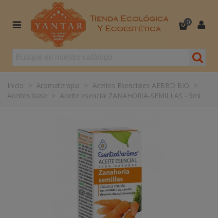
0
Inicio
>
Aromaterapia
>
Aceites Esenciales AEBBD BIO
>
Aceites base
>
Aceite esencial ZANAHORIA-SEMILLAS - 5ml