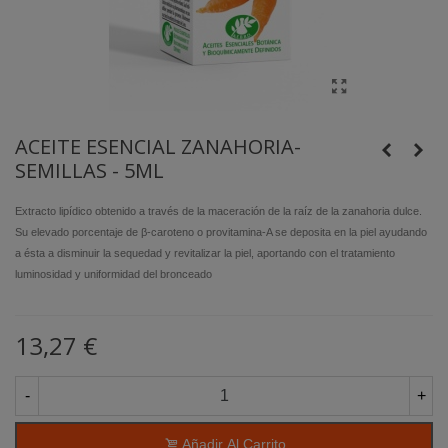
ACEITE ESENCIAL ZANAHORIA-
SEMILLAS - 5ML
Extracto lipídico obtenido a través de la maceración de la raíz de la zanahoria dulce.
Su elevado porcentaje de β-caroteno o provitamina-A se deposita en la piel ayudando
a ésta a disminuir la sequedad y revitalizar la piel, aportando con el tratamiento
luminosidad y uniformidad del bronceado
13,27 €
-
+
Añadir Al Carrito