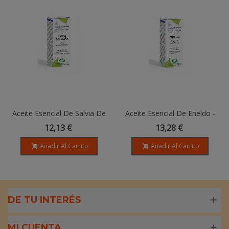
Aceite Esencial De Salvia De
Aceite Esencial De Eneldo -
España - 10ml
10ML
12,13 €
13,28 €
Añadir Al Carrito
Añadir Al Carrito
DE TU INTERÉS
MI CUENTA